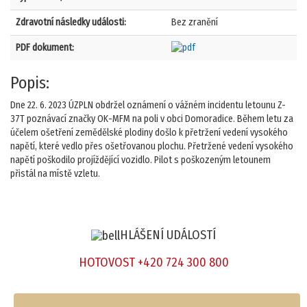
Zdravotní následky události:
Bez zranění
PDF dokument:
Popis:
Dne 22. 6. 2023 ÚZPLN obdržel oznámení o vážném incidentu letounu Z-
37T poznávací značky OK-MFM na poli v obci Domoradice. Během letu za
účelem ošetření zemědělské plodiny došlo k přetržení vedení vysokého
napětí, které vedlo přes ošetřovanou plochu. Přetržené vedení vysokého
napětí poškodilo projíždějící vozidlo. Pilot s poškozeným letounem
přistál na místě vzletu.
HLÁŠENÍ UDÁLOSTÍ
HOTOVOST +420 724 300 800