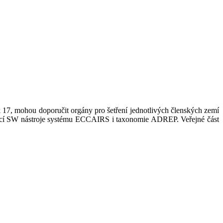
k 17, mohou doporučit orgány pro šetření jednotlivých členských zemí
vající SW nástroje systému ECCAIRS i taxonomie ADREP. Veřejné část