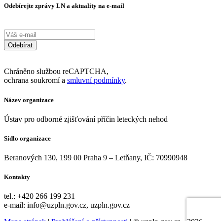
Odebírejte zprávy LN a aktuality na e-mail
Odebírat
Chráněno službou reCAPTCHA,
ochrana soukromí a
smluvní podmínky
.
Název organizace
Ústav pro odborné zjišťování příčin leteckých nehod
Sídlo organizace
Beranových 130, 199 00 Praha 9 – Letňany, IČ: 70990948
Kontakty
tel.: +420 266 199 231
e-mail: info@uzpln.gov.cz, uzpln.gov.cz