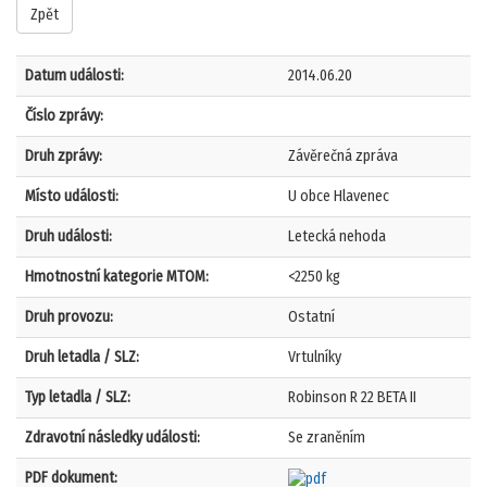
Zpět
Datum události:
2014.06.20
Číslo zprávy:
Druh zprávy:
Závěrečná zpráva
Místo události:
U obce Hlavenec
Druh události:
Letecká nehoda
Hmotnostní kategorie MTOM:
<2250 kg
Druh provozu:
Ostatní
Druh letadla / SLZ:
Vrtulníky
Typ letadla / SLZ:
Robinson R 22 BETA II
Zdravotní následky události:
Se zraněním
PDF dokument: