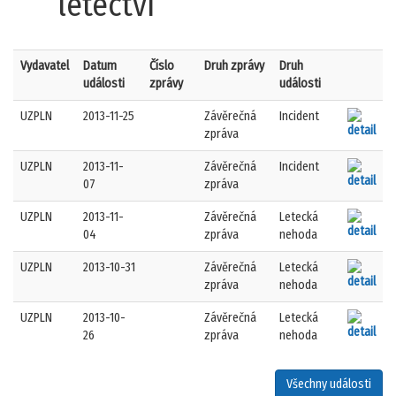
letectví
Vydavatel
Datum
Číslo
Druh zprávy
Druh
události
zprávy
události
UZPLN
2013-11-25
Závěrečná
Incident
zpráva
UZPLN
2013-11-
Závěrečná
Incident
07
zpráva
UZPLN
2013-11-
Závěrečná
Letecká
04
zpráva
nehoda
UZPLN
2013-10-31
Závěrečná
Letecká
zpráva
nehoda
UZPLN
2013-10-
Závěrečná
Letecká
26
zpráva
nehoda
Všechny události