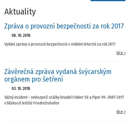
Aktuality
Zpráva o provozní bezpečnosti za rok 2017
08. 10. 2018
Vydání zprávy o provozní bezpečnosti v civilním letectví za rok 2017
Více >
Závěrečná zpráva vydaná švýcarským
orgánem pro šetření
03. 10. 2018
Vážný incident - nebezpečí srážky letadel Fokker 50 a Piper PA -28RT-201T
v blízkosti letiště Friedrichshafen
Více >