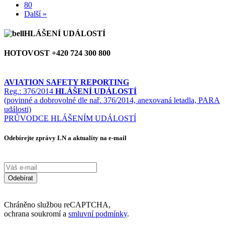
80
Další »
HLÁŠENÍ UDÁLOSTÍ
HOTOVOST +420 724 300 800
AVIATION SAFETY REPORTING
Reg.: 376/2014
HLÁŠENÍ UDÁLOSTÍ
(povinné a dobrovolné dle nař. 376/2014, anexovaná letadla, PARA
události)
PRŮVODCE HLÁŠENÍM UDÁLOSTÍ
Odebírejte zprávy LN a aktuality na e-mail
Odebírat
Chráněno službou reCAPTCHA,
ochrana soukromí a
smluvní podmínky
.