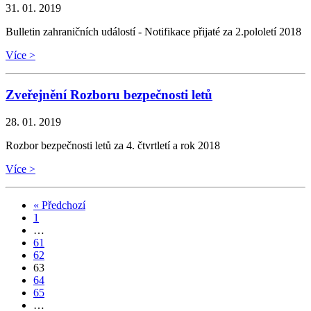
31. 01. 2019
Bulletin zahraničních událostí - Notifikace přijaté za 2.pololetí 2018
Více >
Zveřejnění Rozboru bezpečnosti letů
28. 01. 2019
Rozbor bezpečnosti letů za 4. čtvrtletí a rok 2018
Více >
« Předchozí
1
…
61
62
63
64
65
…